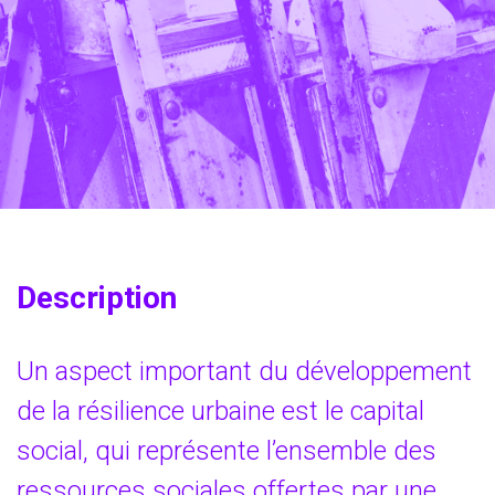
Description
Un aspect impor­tant du déve­lop­pe­ment
de la rési­lience urbaine est le capi­tal
social, qui repré­sente l’ensemble des
res­sources sociales offertes par une